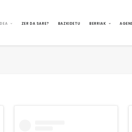
IDEA
ZER DA SARE?
BAZKIDETU
BERRIAK
AGEN