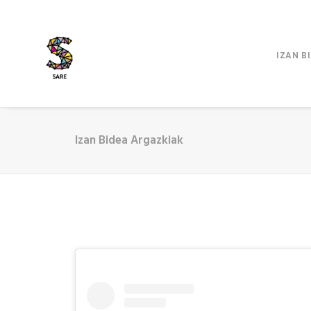
IZAN B
Izan Bidea Argazkiak