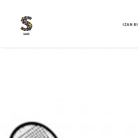
IZAN B