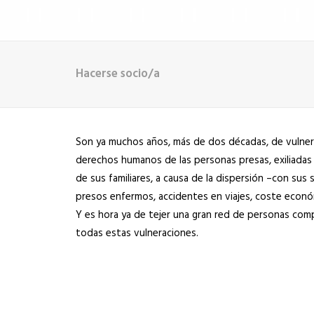
Hacerse socio/a
Son ya muchos años, más de dos décadas, de vulner
derechos humanos de las personas presas, exiliadas
de sus familiares, a causa de la dispersión –con sus 
presos enfermos, accidentes en viajes, coste económ
Y es hora ya de tejer una gran red de personas com
todas estas vulneraciones.