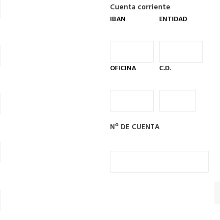
Cuenta corriente
IBAN
ENTIDAD
OFICINA
C.D.
Nº DE CUENTA