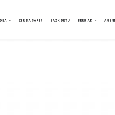
IDEA
ZER DA SARE?
BAZKIDETU
BERRIAK
AGEN