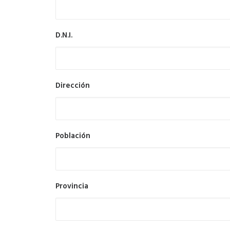
D.N.I.
Dirección
Población
Provincia