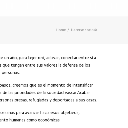
Home
Hacerse socio/a
 un año, para tejer red, activar, conectar entre sí a
 que tengan entre sus valores la defensa de los
 personas.
pasos, creemos que es el momento de intensificar
a de las prioridades de la sociedad vasca: Acabar
personas presas, refugiadas y deportadas a sus casas.
ecesarias para avanzar hacia esos objetivos,
tanto humanas como económicas.