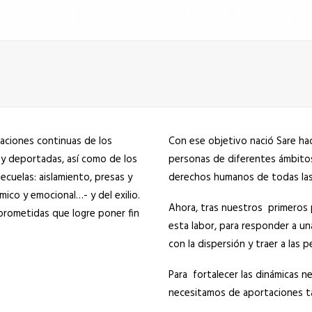
aciones continuas de los
Con ese objetivo nació Sare hace
 y deportadas, así como de los
personas de diferentes ámbitos
secuelas: aislamiento, presas y
derechos humanos de todas las
ico y emocional…- y del exilio.
Ahora, tras nuestros primeros 
prometidas que logre poner fin
esta labor, para responder a un
con la dispersión y traer a las 
Para fortalecer las dinámicas n
necesitamos de aportaciones 