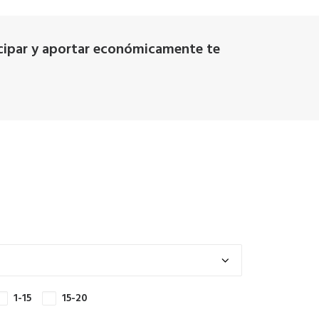
rticipar y aportar económicamente te
1-15
15-20