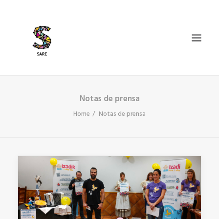
Notas de prensa
IZAN BIDEA
Home
Notas de prensa
ZER DA SARE?
BAZKIDETU
BERRIAK
AGENDA
DOSIERRAK
SEARCH