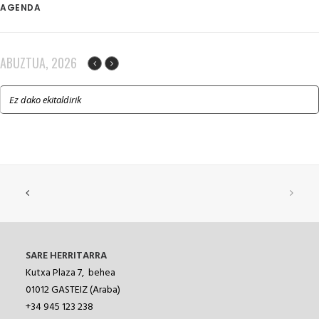
AGENDA
ABUZTUA, 2026
Ez dako ekitaldirik
SARE HERRITARRA
Kutxa Plaza 7, behea
01012
GASTEIZ (Araba)
+34 945 123 238