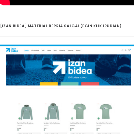
[IZAN BIDEA] MATERIAL BERRIA SALGAI (EGIN KLIK IRUDIAN)