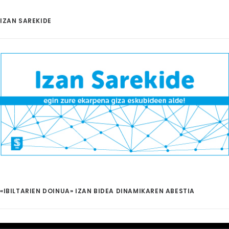
IZAN SAREKIDE
«IBILTARIEN DOINUA» IZAN BIDEA DINAMIKAREN ABESTIA