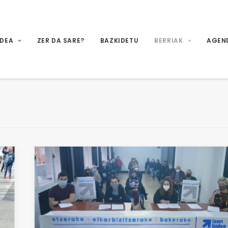
IDEA
ZER DA SARE?
BAZKIDETU
BERRIAK
AGEN