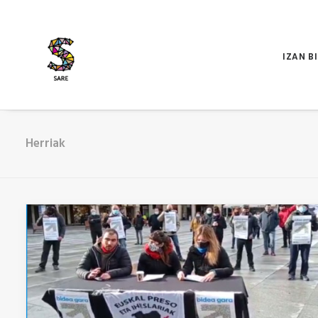
IZAN B
Herriak