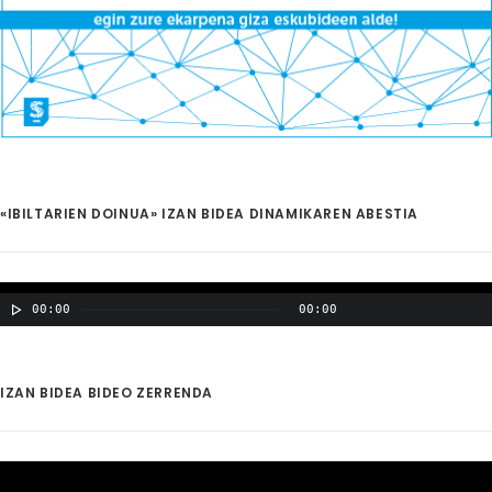
«IBILTARIEN DOINUA» IZAN BIDEA DINAMIKAREN ABESTIA
00:00
00:00
IZAN BIDEA BIDEO ZERRENDA