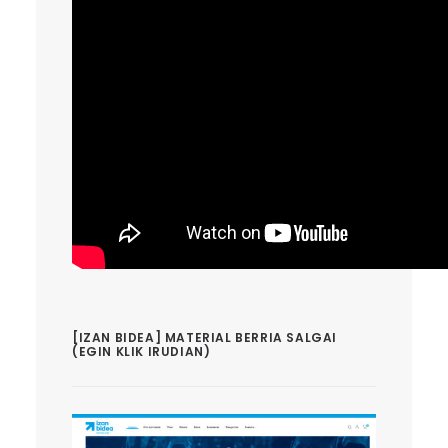
[IZAN BIDEA] MATERIAL BERRIA SALGAI
(EGIN KLIK IRUDIAN)