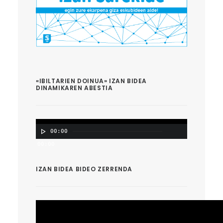
«IBILTARIEN DOINUA» IZAN BIDEA
DINAMIKAREN ABESTIA
00:00
00:00
IZAN BIDEA BIDEO ZERRENDA