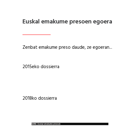
Euskal emakume presoen egoera
Zenbat emakume preso daude, ze egoeran...
2015eko dossierra
2018ko dossierra