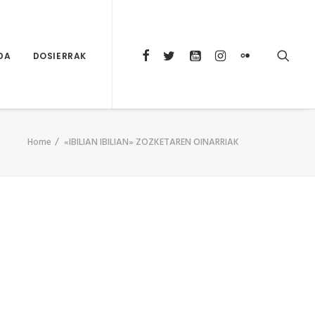
DA
DOSIERRAK
Home
«IBILIAN IBILIAN» ZOZKETAREN OINARRIAK