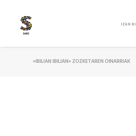
IZAN B
«IBILIAN IBILIAN» ZOZKETAREN OINARRIAK