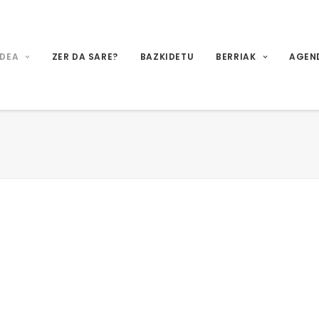
IDEA
ZER DA SARE?
BAZKIDETU
BERRIAK
AGEN