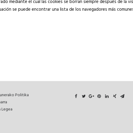
do mediante el cual las cookies se borran siempre después de la 
ación se puede encontrar una lista de los navegadores más comunes c
unerako Politika
arra
 Legea