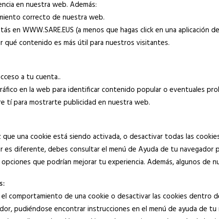
ncia en nuestra web. Además:
amiento correcto de nuestra web.
stás en WWW.SARE.EUS (a menos que hagas click en una aplicación 
r qué contenido es más útil para nuestros visitantes.
cceso a tu cuenta..
tráfico en la web para identificar contenido popular o eventuales pr
re tí para mostrarte publicidad en nuestra web.
ue una cookie está siendo activada, o desactivar todas las cookies.
 es diferente, debes consultar el menú de Ayuda de tu navegador pa
 opciones que podrían mejorar tu experiencia. Además, algunos de n
s:
 el comportamiento de una cookie o desactivar las cookies dentro de
ador, pudiéndose encontrar instrucciones en el menú de ayuda de tu