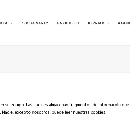
IDEA
ZER DA SARE?
BAZKIDETU
BERRIAK
AGEN
 en su equipo. Las cookies almacenan fragmentos de información que
. Nadie, excepto nosotros, puede leer nuestras cookies.