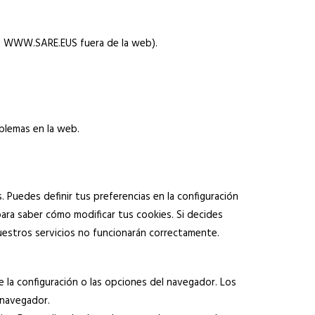
de WWW.SARE.EUS fuera de la web).
oblemas en la web.
 Puedes definir tus preferencias en la configuración
ra saber cómo modificar tus cookies. Si decides
uestros servicios no funcionarán correctamente.
 la configuración o las opciones del navegador. Los
 navegador.