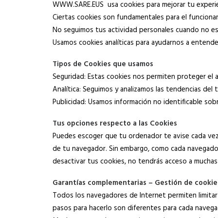
WWW.SARE.EUS usa cookies para mejorar tu experie
Ciertas cookies son fundamentales para el funcion
No seguimos tus actividad personales cuando no e
Usamos cookies analíticas para ayudarnos a entende
Tipos de Cookies que usamos
Seguridad: Estas cookies nos permiten proteger el a
Analítica: Seguimos y analizamos las tendencias del 
Publicidad: Usamos información no identificable sob
Tus opciones respecto a las Cookies
Puedes escoger que tu ordenador te avise cada vez q
de tu navegador. Sin embargo, como cada navegador
desactivar tus cookies, no tendrás acceso a muchas
Garantías complementarias – Gestión de cookie
Todos los navegadores de Internet permiten limitar
pasos para hacerlo son diferentes para cada naveg