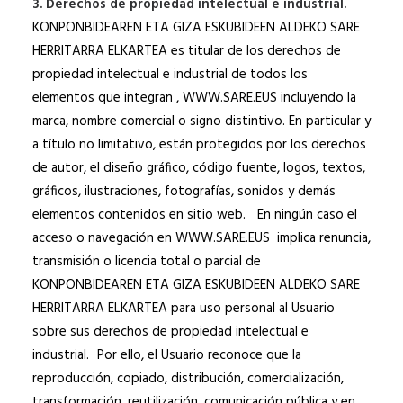
3. Derechos de propiedad intelectual e industrial.
KONPONBIDEAREN ETA GIZA ESKUBIDEEN ALDEKO SARE
HERRITARRA ELKARTEA es titular de los derechos de
propiedad intelectual e industrial de todos los
elementos que integran , WWW.SARE.EUS incluyendo la
marca, nombre comercial o signo distintivo. En particular y
a título no limitativo, están protegidos por los derechos
de autor, el diseño gráfico, código fuente, logos, textos,
gráficos, ilustraciones, fotografías, sonidos y demás
elementos contenidos en sitio web. En ningún caso el
acceso o navegación en WWW.SARE.EUS implica renuncia,
transmisión o licencia total o parcial de
KONPONBIDEAREN ETA GIZA ESKUBIDEEN ALDEKO SARE
HERRITARRA ELKARTEA para uso personal al Usuario
sobre sus derechos de propiedad intelectual e
industrial. Por ello, el Usuario reconoce que la
reproducción, copiado, distribución, comercialización,
transformación, reutilización, comunicación pública y en