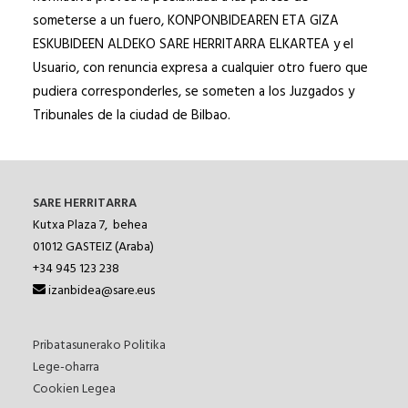
someterse a un fuero, KONPONBIDEAREN ETA GIZA
ESKUBIDEEN ALDEKO SARE HERRITARRA ELKARTEA y el
Usuario, con renuncia expresa a cualquier otro fuero que
pudiera corresponderles, se someten a los Juzgados y
Tribunales de la ciudad de Bilbao.
SARE HERRITARRA
Kutxa Plaza 7, behea
01012
GASTEIZ (Araba)
+34 945 123 238
izanbidea@sare.eus
Pribatasunerako Politika
Lege-oharra
Cookien Legea