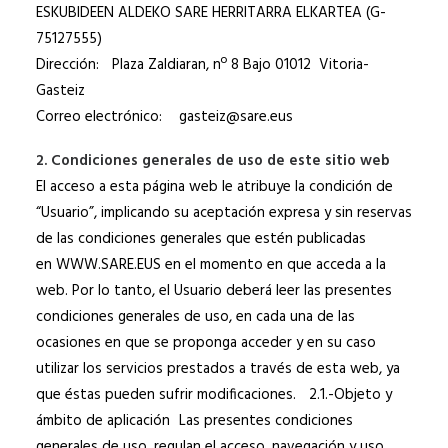
ESKUBIDEEN ALDEKO SARE HERRITARRA ELKARTEA (G-
75127555)
Dirección: Plaza Zaldiaran, nº 8 Bajo 01012 Vitoria-
Gasteiz
Correo electrónico: gasteiz@sare.eus
2. Condiciones generales de uso de este sitio web
El acceso a esta página web le atribuye la condición de
“Usuario”, implicando su aceptación expresa y sin reservas
de las condiciones generales que estén publicadas
en WWW.SARE.EUS en el momento en que acceda a la
web. Por lo tanto, el Usuario deberá leer las presentes
condiciones generales de uso, en cada una de las
ocasiones en que se proponga acceder y en su caso
utilizar los servicios prestados a través de esta web, ya
que éstas pueden sufrir modificaciones. 2.1.-Objeto y
ámbito de aplicación Las presentes condiciones
generales de uso, regulan el acceso, navegación y uso