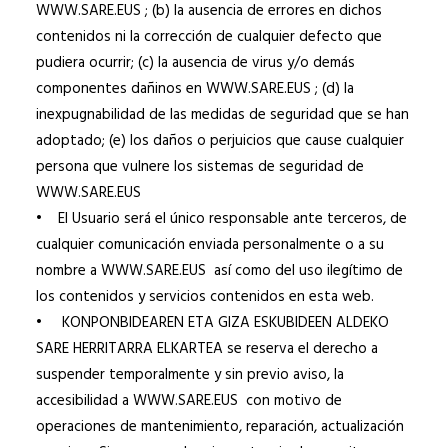
WWW.SARE.EUS ; (b) la ausencia de errores en dichos
contenidos ni la corrección de cualquier defecto que
pudiera ocurrir; (c) la ausencia de virus y/o demás
componentes dañinos en WWW.SARE.EUS ; (d) la
inexpugnabilidad de las medidas de seguridad que se han
adoptado; (e) los daños o perjuicios que cause cualquier
persona que vulnere los sistemas de seguridad de
WWW.SARE.EUS
• El Usuario será el único responsable ante terceros, de
cualquier comunicación enviada personalmente o a su
nombre a WWW.SARE.EUS así como del uso ilegítimo de
los contenidos y servicios contenidos en esta web.
• KONPONBIDEAREN ETA GIZA ESKUBIDEEN ALDEKO
SARE HERRITARRA ELKARTEA se reserva el derecho a
suspender temporalmente y sin previo aviso, la
accesibilidad a WWW.SARE.EUS con motivo de
operaciones de mantenimiento, reparación, actualización