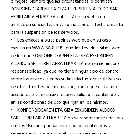
o mejora. Siempre que las circunstancias lo permitan
KONPONBIDEAREN ETA GIZA ESKUBIDEEN ALDEKO SARE
HERRITARRA ELKARTEA publicará en su web, con
antelación suficiente, un aviso indicando la fecha prevista
para la suspensión de los servicios.
• Los enlaces a otras páginas web que en su caso
existan en WWW.SARE.EUS pueden llevarle a sitios web
de los que KONPONBIDEAREN ETA GIZA ESKUBIDEEN
ALDEKO SARE HERRITARRA ELKARTEA no asume ninguna
responsabilidad, ya que no tiene ningún tipo de control
sobre los mismos, siendo su finalidad, informar al Usuario
de otras fuentes de información, por lo que el Usuario
accede bajo su exclusiva responsabilidad al contenido y
en las condiciones de uso que rijan en los mismos.
• KONPONBIDEAREN ETA GIZA ESKUBIDEEN ALDEKO
SARE HERRITARRA ELKARTEA no se responsabiliza del uso
que los Usuarios puedan hacer de los contenidos y
servicios incluidos en su web. En consecuencia no