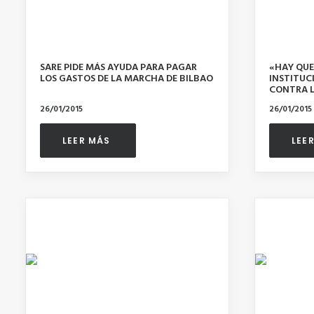
SARE PIDE MÁS AYUDA PARA PAGAR
«HAY QUE
LOS GASTOS DE LA MARCHA DE BILBAO
INSTITUC
CONTRA L
26/01/2015
26/01/2015
LEER MÁS 
LEE