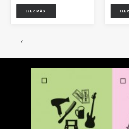
LEER MÁS 
LEE