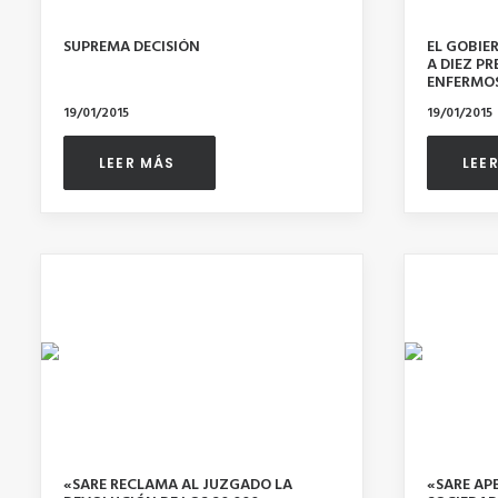
SUPREMA DECISIÓN
EL GOBIE
A DIEZ P
ENFERMO
19/01/2015
19/01/2015
LEER MÁS 
LEE
«SARE RECLAMA AL JUZGADO LA
«SARE APE