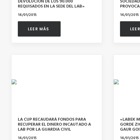
DEVOLUCIÓN DE LOS 90.000
SOCIEDAD
REQUISADOS EN LA SEDE DEL LAB»
PROVOCAC
14/01/2015
14/01/2015
LEER MÁS 
LEE
LA CUP RECAUDARÁ FONDOS PARA
«LABEK M
RECUPERAR EL DINERO INCAUTADO A
GORDE ZI
LAB POR LA GUARDIA CIVIL
GAUR GOI
DIRELAKO
14/01/2015
14/01/2015