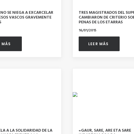
RNO SE NIEGA A EXCARCELAR
TRES MAGISTRADOS DEL SU
RESOS VASCOS GRAVEMENTE
CAMBIARON DE CRITERIO SO
S
PENAS DE LOS ETARRAS
16/01/2015
R MÁS 
LEER MÁS 
LA A LA SOLIDARIDAD DE LA
«GAUR, SARE, ARE ETA SARE