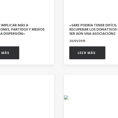
 IMPLICAR MÁS A
«SARE PODRÍA TENER DIFÍCIL
IONES, PARTIDOS Y MEDIOS
RECUPERAR LOS DONATIVOS
A DISPERSIÓN»
SER AÚN UNA ASOCIACIÓN2
20/01/2015
R MÁS 
LEER MÁS 