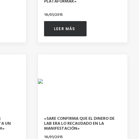
PLATAFORMAK»
14/01/2015
LEER MÁS 
S
«SARE CONFIRMA QUE EL DINERO DE
TA UN
LAB ERA LO RECAUDADO EN LA
I»
MANIFESTACIÓN»
14/01/2015