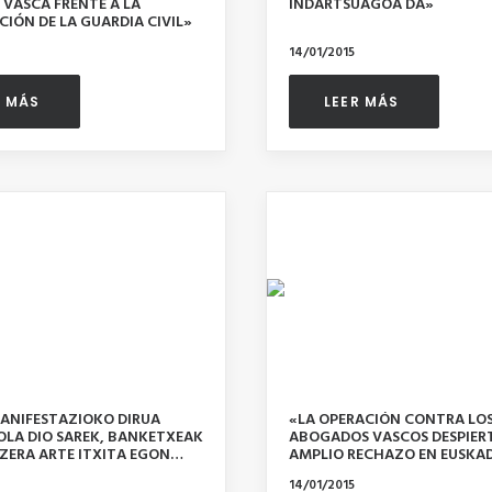
 VASCA FRENTE A LA
INDARTSUAGOA DA»
IÓN DE LA GUARDIA CIVIL»
14/01/2015
R MÁS 
LEER MÁS 
ANIFESTAZIOKO DIRUA
«LA OPERACIÓN CONTRA LO
OLA DIO SAREK, BANKETXEAK
ABOGADOS VASCOS DESPIER
ZERA ARTE ITXITA EGON
AMPLIO RECHAZO EN EUSKAD
»
14/01/2015