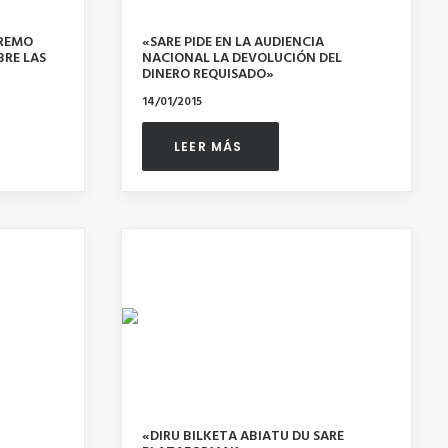
PREMO
«SARE PIDE EN LA AUDIENCIA
BRE LAS
NACIONAL LA DEVOLUCIÓN DEL
DINERO REQUISADO»
14/01/2015
LEER MÁS 
«DIRU BILKETA ABIATU DU SARE