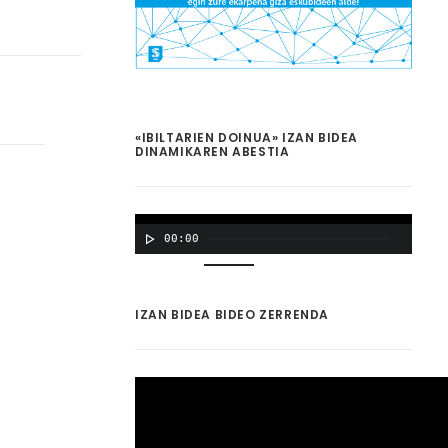
«IBILTARIEN DOINUA» IZAN BIDEA
DINAMIKAREN ABESTIA
00:00
00:00
IZAN BIDEA BIDEO ZERRENDA