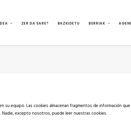
IDEA
ZER DA SARE?
BAZKIDETU
BERRIAK
AGEN
 en su equipo. Las cookies almacenan fragmentos de información que
. Nadie, excepto nosotros, puede leer nuestras cookies.