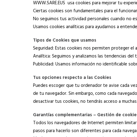
WWW.SARE.EUS usa cookies para mejorar tu experie
Ciertas cookies son fundamentales para el funcion
No seguimos tus actividad personales cuando no e
Usamos cookies analíticas para ayudarnos a entende
Tipos de Cookies que usamos
Seguridad: Estas cookies nos permiten proteger el a
Analítica: Seguimos y analizamos las tendencias del 
Publicidad: Usamos información no identificable sob
Tus opciones respecto a las Cookies
Puedes escoger que tu ordenador te avise cada vez q
de tu navegador. Sin embargo, como cada navegador
desactivar tus cookies, no tendrás acceso a muchas
Garantías complementarias – Gestión de cookie
Todos los navegadores de Internet permiten limitar
pasos para hacerlo son diferentes para cada naveg