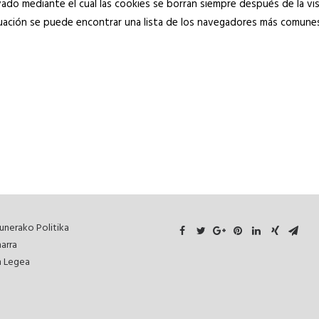
do mediante el cual las cookies se borran siempre después de la 
ación se puede encontrar una lista de los navegadores más comunes c
unerako Politika
arra
 Legea