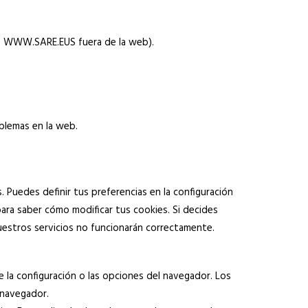
de WWW.SARE.EUS fuera de la web).
oblemas en la web.
 Puedes definir tus preferencias en la configuración
ra saber cómo modificar tus cookies. Si decides
uestros servicios no funcionarán correctamente.
 la configuración o las opciones del navegador. Los
 navegador.