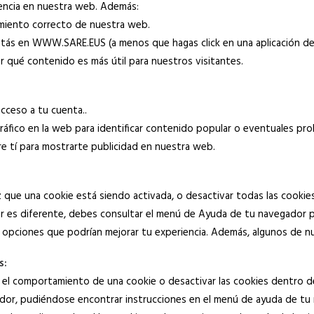
ncia en nuestra web. Además:
amiento correcto de nuestra web.
stás en WWW.SARE.EUS (a menos que hagas click en una aplicación 
r qué contenido es más útil para nuestros visitantes.
cceso a tu cuenta..
tráfico en la web para identificar contenido popular o eventuales pr
re tí para mostrarte publicidad en nuestra web.
ue una cookie está siendo activada, o desactivar todas las cookies.
 es diferente, debes consultar el menú de Ayuda de tu navegador pa
 opciones que podrían mejorar tu experiencia. Además, algunos de n
s:
 el comportamiento de una cookie o desactivar las cookies dentro de
ador, pudiéndose encontrar instrucciones en el menú de ayuda de tu