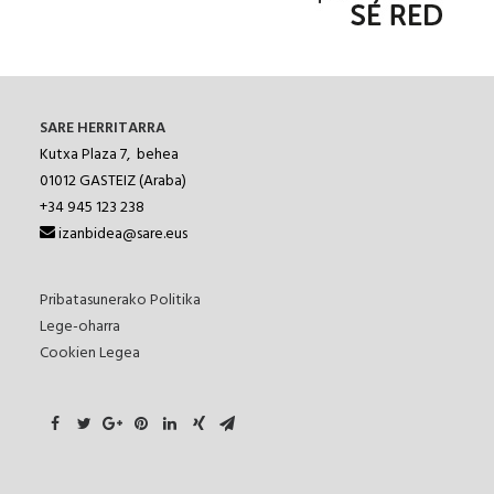
SARE HERRITARRA
Kutxa Plaza 7, behea
01012
GASTEIZ (Araba)
+34 945 123 238
izanbidea@sare.eus
Pribatasunerako Politika
Lege-oharra
Cookien Legea