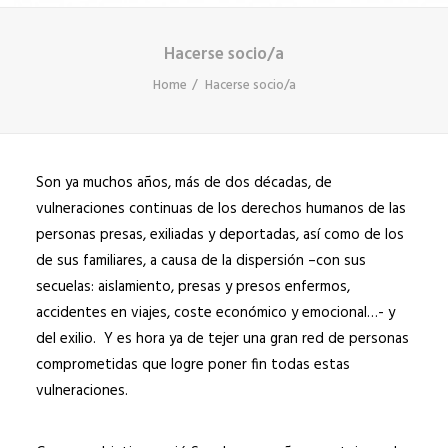
Hacerse socio/a
Home
Hacerse socio/a
Son ya muchos años, más de dos décadas, de
vulneraciones continuas de los derechos humanos de las
personas presas, exiliadas y deportadas, así como de los
de sus familiares, a causa de la dispersión –con sus
secuelas: aislamiento, presas y presos enfermos,
accidentes en viajes, coste económico y emocional…- y
del exilio. Y es hora ya de tejer una gran red de personas
comprometidas que logre poner fin todas estas
vulneraciones.