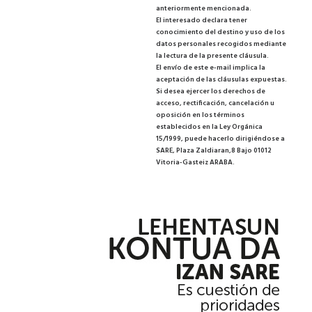
anteriormente mencionada.
El interesado declara tener
conocimiento del destino y uso de los
datos personales recogidos mediante
la lectura de la presente cláusula.
El envío de este e-mail implica la
aceptación de las cláusulas expuestas.
Si desea ejercer los derechos de
acceso, rectificación, cancelación u
oposición en los términos
establecidos en la Ley Orgánica
15/1999, puede hacerlo dirigiéndose a
SARE, Plaza Zaldiaran,8 Bajo 01012
Vitoria-Gasteiz ARABA.