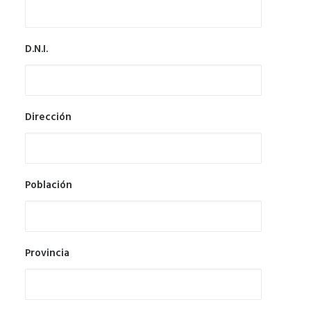
D.N.I.
Dirección
Población
Provincia