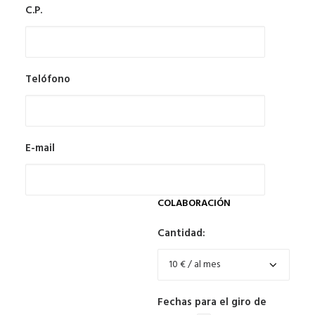
C.P.
Telófono
E-mail
COLABORACIÓN
Cantidad:
Fechas para el giro de