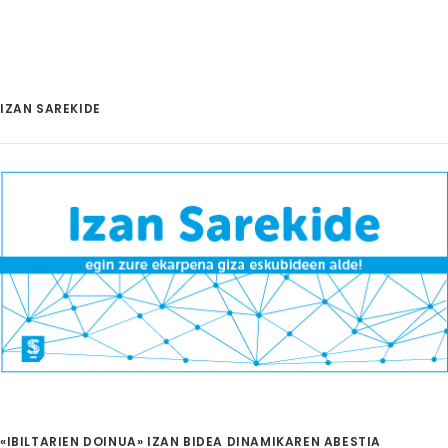
IZAN SAREKIDE
«IBILTARIEN DOINUA» IZAN BIDEA DINAMIKAREN ABESTIA