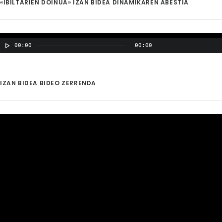
«IBILTARIEN DOINUA» IZAN BIDEA DINAMIKAREN ABESTIA
00:00
00:00
IZAN BIDEA BIDEO ZERRENDA