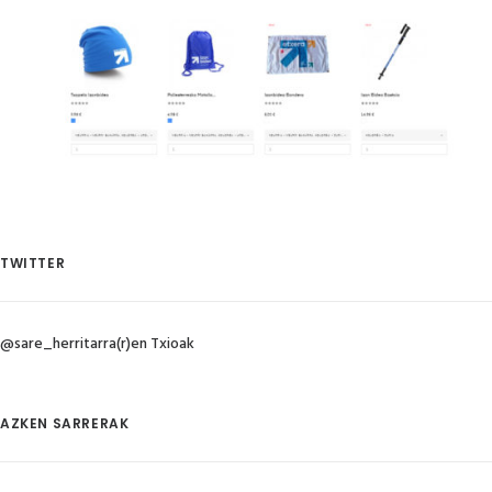
TWITTER
@sare_herritarra(r)en Txioak
AZKEN SARRERAK