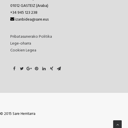
01012
GASTEIZ (Araba)
+34 945 123 238
izanbidea@sare.eus
Pribatasunerako Politika
Lege-oharra
Cookien Legea
© 2015 Sare Herritarra