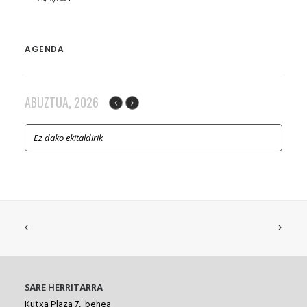
AGENDA
ABUZTUA, 2026
Ez dako ekitaldirik
SARE HERRITARRA
Kutxa Plaza 7, behea