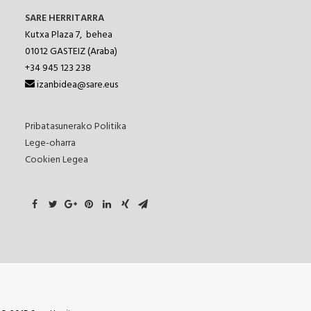
SARE HERRITARRA
Kutxa Plaza 7, behea
01012
GASTEIZ (Araba)
+34 945 123 238
izanbidea@sare.eus
Pribatasunerako Politika
Lege-oharra
Cookien Legea