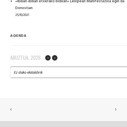
«Ibilian-ibilian etxerako bidean» Lelopean Manifestazioa egin da
Donostian
25/10/2021
AGENDA
ABUZTUA, 2026
Ez dako ekitaldirik