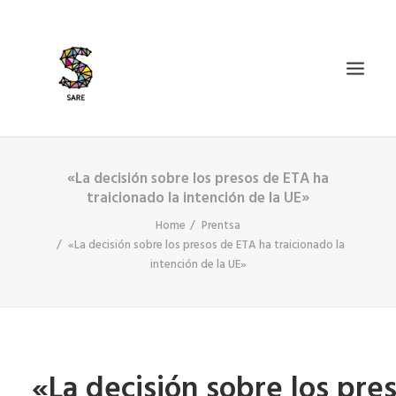
«La decisión sobre los presos de ETA ha
IZAN BIDEA
traicionado la intención de la UE»
ZER DA SARE?
Home
Prentsa
BAZKIDETU
«La decisión sobre los presos de ETA ha traicionado la
intención de la UE»
BERRIAK
AGENDA
DOSIERRAK
SEARCH
«La decisión sobre los pre