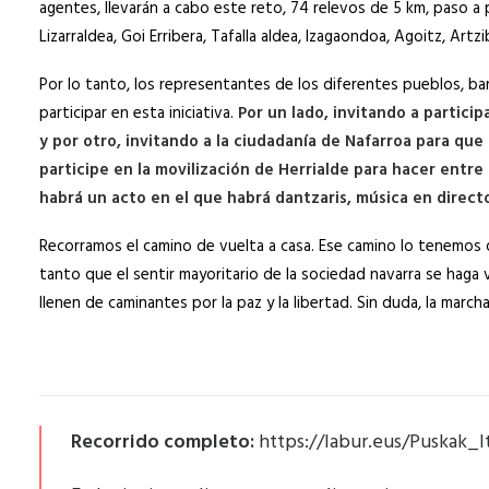
agentes, llevarán a cabo este reto, 74 relevos de 5 km, paso a 
Lizarraldea, Goi Erribera, Tafalla aldea, Izagaondoa, Agoitz, Artzib
Por lo tanto, los representantes de los diferentes pueblos, 
participar en esta iniciativa.
Por un lado, invitando a particip
y por otro, invitando a la ciudadanía de Nafarroa para que 
participe en la movilización de Herrialde para hacer entre 
habrá un acto en el que habrá dantzaris, música en direct
Recorramos el camino de vuelta a casa. Ese camino lo tenemos qu
tanto que el sentir mayoritario de la sociedad navarra se haga vi
llenen de caminantes por la paz y la libertad. Sin duda, la march
Recorrido completo:
https://labur.eus/Puskak_I