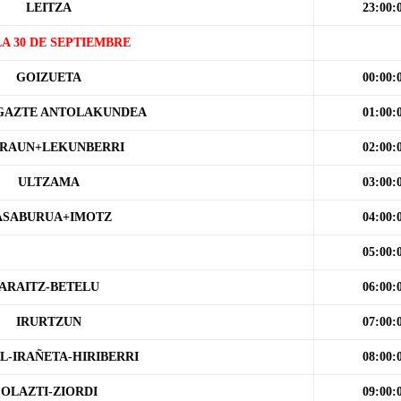
LEITZA
23:00:
LA 30 DE SEPTIEMBRE
GOIZUETA
00:00:
GAZTE ANTOLAKUNDEA
01:00:
RAUN+LEKUNBERRI
02:00:
ULTZAMA
03:00:
ASABURUA+IMOTZ
04:00:
05:00:
ARAITZ-BETELU
06:00:
IRURTZUN
07:00:
L-IRAÑETA-HIRIBERRI
08:00:
OLAZTI-ZIORDI
09:00: