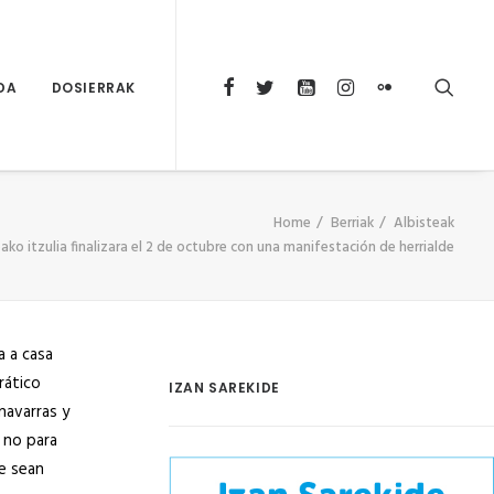
DA
DOSIERRAK
Home
Berriak
Albisteak
ko itzulia finalizara el 2 de octubre con una manifestación de herrialde
a a casa
rático
IZAN SAREKIDE
navarras y
 no para
ue sean