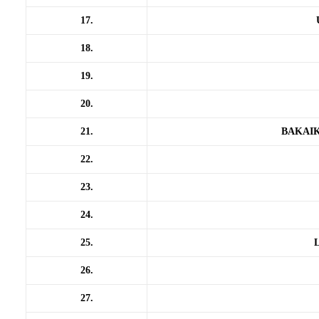
17.
18.
19.
20.
21.
BAKAIK
22.
23.
24.
25.
26.
27.