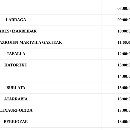
08:00:
LARRAGA
09:00:
ARES+IZARBEIBAR
10:00:
AZKOIEN-MARTZILA GAZTEAK
11:00:
TAFALLA
12:00:
HATORTXU
13:00:
14:00:
BURLATA
15:00:
ATARRABIA
16:00:
ETXAURI-OLTZA
17:00:
BERRIOZAR
18:00: