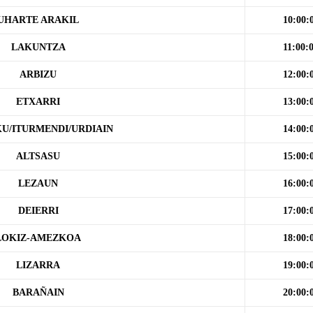
UHARTE ARAKIL
10:00:
LAKUNTZA
11:00:
ARBIZU
12:00:
ETXARRI
13:00:
U/ITURMENDI/URDIAIN
14:00:
ALTSASU
15:00:
LEZAUN
16:00:
DEIERRI
17:00:
LOKIZ-AMEZKOA
18:00:
LIZARRA
19:00:
BARAÑAIN
20:00: