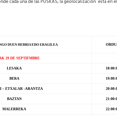
ponde cada una de las PUSKAS, la geolocalización esta en 
NGO DUEN HERRIA EDO ERAGILEA
ORDU
AK 29 DE SEPTIEMBRE
LESAKA
18:00:
BERA
19:00:
I – ETXALAR -ARANTZA
20:00:
BAZTAN
21:00:
MALERREKA
22:00: