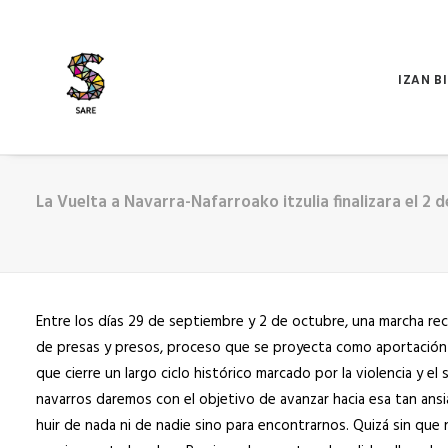
IZAN B
La Vuelta a Navarra-Nafarroako itzulia finalizara el 2
Entre los días 29 de septiembre y 2 de octubre, una marcha rec
de presas y presos, proceso que se proyecta como aportación 
que cierre un largo ciclo histórico marcado por la violencia y e
navarros daremos con el objetivo de avanzar hacia esa tan ansi
huir de nada ni de nadie sino para encontrarnos. Quizá sin que