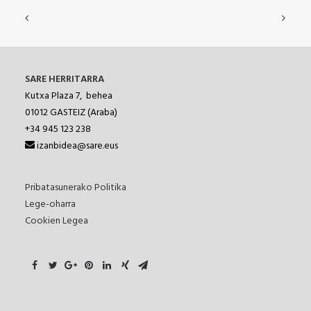
SARE HERRITARRA
Kutxa Plaza 7, behea
01012
GASTEIZ (Araba)
+34 945 123 238
izanbidea@sare.eus
Pribatasunerako Politika
Lege-oharra
Cookien Legea