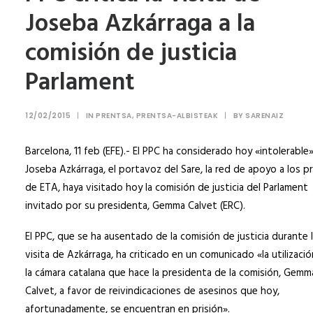
Joseba Azkárraga a la
comisión de justicia
Parlament
12/02/2015
|
IN
PRENTSA
,
PRENTSA-ALBISTEAK
|
BY
SARENAIZ
Barcelona, 11 feb (EFE).- El PPC ha considerado hoy «intolerable
Joseba Azkárraga, el portavoz del Sare, la red de apoyo a los p
de ETA, haya visitado hoy la comisión de justicia del Parlament
invitado por su presidenta, Gemma Calvet (ERC).
El PPC, que se ha ausentado de la comisión de justicia durante 
visita de Azkárraga, ha criticado en un comunicado «la utilizaci
la cámara catalana que hace la presidenta de la comisión, Gemm
Calvet, a favor de reivindicaciones de asesinos que hoy,
afortunadamente, se encuentran en prisión».