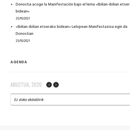
Donostia acoge la Manifestación bajo el lema «Ibilian-ibilian etxe
bidean»
25/10/2021
«Ibilian-ibilian etxerako bidean» Lelopean Manifestazioa egin da
Donostian
25/10/2021
AGENDA
ABUZTUA, 2026
Ez dako ekitaldirik