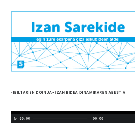
«IBILTARIEN DOINUA» IZAN BIDEA DINAMIKAREN ABESTIA
00:00
00:00