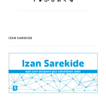
IZAN SAREKIDE