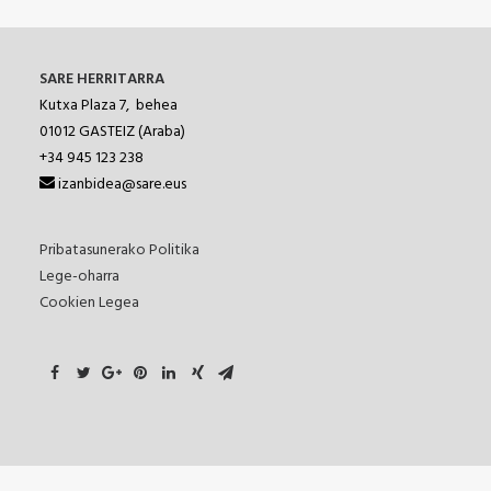
SARE HERRITARRA
Kutxa Plaza 7, behea
01012
GASTEIZ (Araba)
+34 945 123 238
izanbidea@sare.eus
Pribatasunerako Politika
Lege-oharra
Cookien Legea