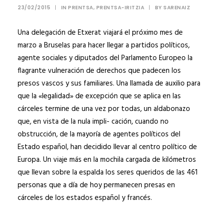
23/02/2015
|
IN
PRENTSA
,
PRENTSA-IRITZIA
|
BY
SARENAIZ
Una delegación de Etxerat viajará el próximo mes de
marzo a Bruselas para hacer llegar a partidos políticos,
agente sociales y diputados del Parlamento Europeo la
flagrante vulneración de derechos que padecen los
presos vascos y sus familiares. Una llamada de auxilio para
que la «legalidad» de excepción que se aplica en las
cárceles termine de una vez por todas, un aldabonazo
que, en vista de la nula impli- cación, cuando no
obstrucción, de la mayoría de agentes políticos del
Estado español, han decidido llevar al centro político de
Europa. Un viaje más en la mochila cargada de kilómetros
que llevan sobre la espalda los seres queridos de las 461
personas que a día de hoy permanecen presas en
cárceles de los estados español y francés.