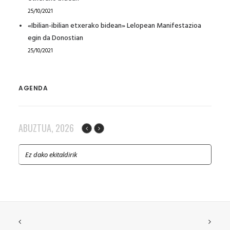
25/10/2021
«Ibilian-ibilian etxerako bidean» Lelopean Manifestazioa
egin da Donostian
25/10/2021
AGENDA
ABUZTUA, 2026
Ez dako ekitaldirik