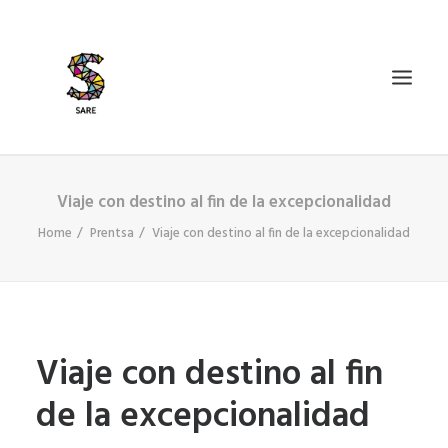
Viaje con destino al fin de la excepcionalidad
IZAN BIDEA
Home
Prentsa
Viaje con destino al fin de la excepcionalidad
ZER DA SARE?
BAZKIDETU
BERRIAK
AGENDA
Viaje con destino al fin
DOSIERRAK
de la excepcionalidad
SEARCH