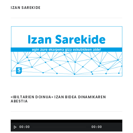
IZAN SAREKIDE
«IBILTARIEN DOINUA» IZAN BIDEA DINAMIKAREN
ABESTIA
00:00
00:00