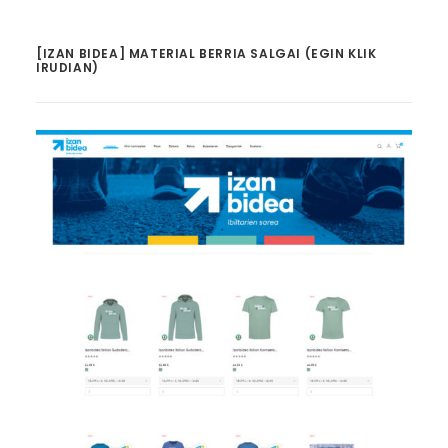
[IZAN BIDEA] MATERIAL BERRIA SALGAI (EGIN KLIK
IRUDIAN)